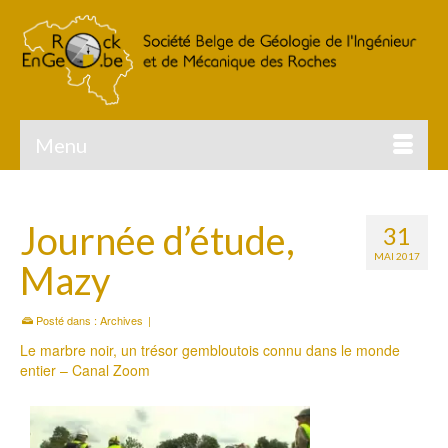
Menu
Journée d’étude,
31
MAI 2017
Mazy
Posté dans :
Archives
|
Le marbre noir, un trésor gembloutois connu dans le monde
entier – Canal Zoom