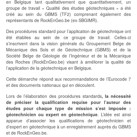
en Belgique tant qualitativement que quantitativement, un
groupe de travail « Qualité des études géotechniques » a été
créé au sein du GBMS (TF2) comprenant également des
représentants de RockEnGeo.be (ex-SBGIMR).
Des procédures standard pour l’application de géotechnique ont
été établies au sein de ce groupe de travail. Celles-ci
s’inscrivent dans la vision générale du Groupement Belge de
Mécanique des Sols et de Géotechnique (GBMS) et de la
Société Belge de Géologie de l’Ingénieur et de la Mécanique
des Roches (RockEnGeo.be) visant à améliorer la qualité de
l’application de la géotechnique en Belgique.
Cette démarche répond aux recommandations de l’Eurocode 7
et des documents nationaux qui en découlent.
Lors de l’élaboration des procédures standards
, la nécessité
de préciser la qualification requise pour l’auteur des
études pour chaque type de mission s’est imposée :
géotechnicien ou expert en géotechnique
. L’idée est ainsi
apparue d’associer les qualifications de géotechnicien et
d’expert en géotechnique à un enregistrement auprès du GBMS
et de RockEnGeo.be.