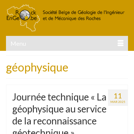
Menu
géophysique
Journée technique « La
11
MAR 2025
géophysique au service
de la reconnaissance
géotechnique »