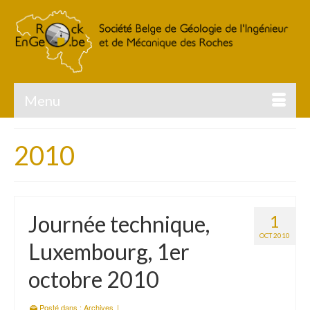
Menu
2010
Journée technique,
1
OCT 2010
Luxembourg, 1er
octobre 2010
Posté dans :
Archives
|