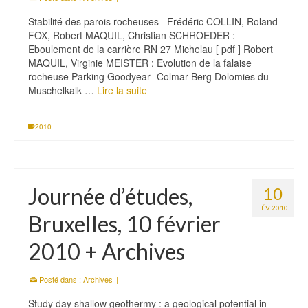
Stabilité des parois rocheuses Frédéric COLLIN, Roland
FOX, Robert MAQUIL, Christian SCHROEDER :
Eboulement de la carrière RN 27 Michelau [ pdf ] Robert
MAQUIL, Virginie MEISTER : Evolution de la falaise
rocheuse Parking Goodyear -Colmar-Berg Dolomies du
Muschelkalk …
Lire la suite
2010
Journée d’études,
10
FÉV 2010
Bruxelles, 10 février
2010 + Archives
Posté dans :
Archives
|
Study day shallow geothermy : a geological potential in