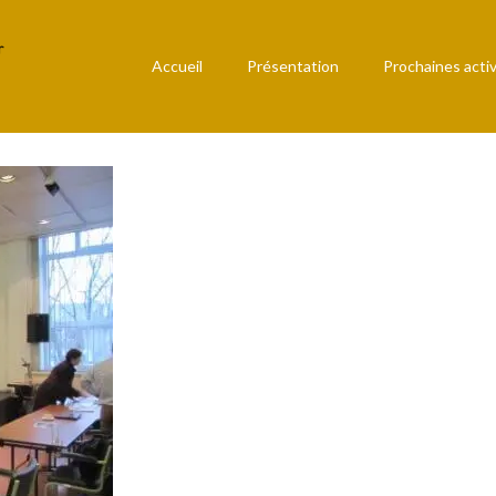
Accueil
Présentation
Prochaines activ