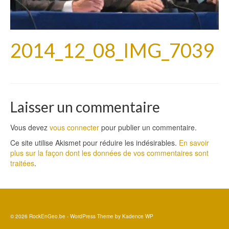
2014_12_08_IMG_7039
Laisser un commentaire
Vous devez
vous connecter
pour publier un commentaire.
Ce site utilise Akismet pour réduire les indésirables.
En savoir
plus sur la façon dont les données de vos commentaires sont
traitées
.
© 2026 RockEnGeo.be - WordPress Theme by
Kadence WP