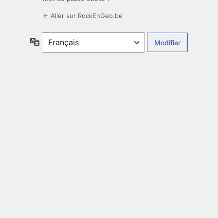
← Aller sur RockEnGeo.be
Langue