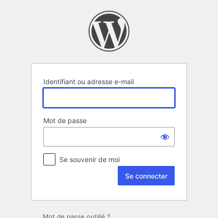
Se
connecter
Identifiant ou adresse e-mail
Mot de passe
Se souvenir de moi
Mot de passe oublié ?