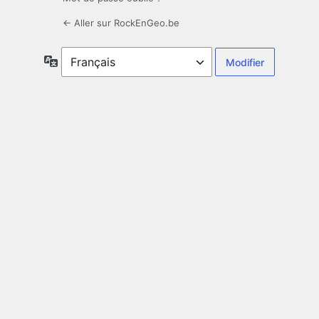
← Aller sur RockEnGeo.be
Langue