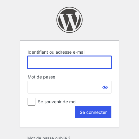
Se
connecter
Identifiant ou adresse e-mail
Mot de passe
Se souvenir de moi
Mot de passe oublié ?